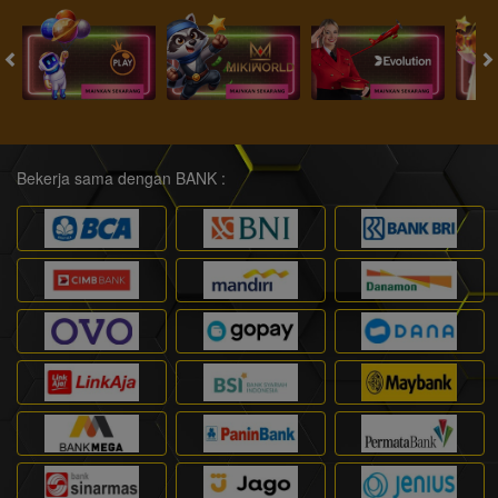
Bekerja sama dengan BANK :