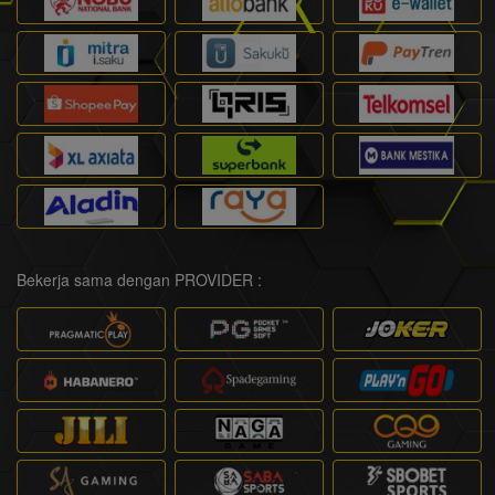
Bekerja sama dengan PROVIDER :