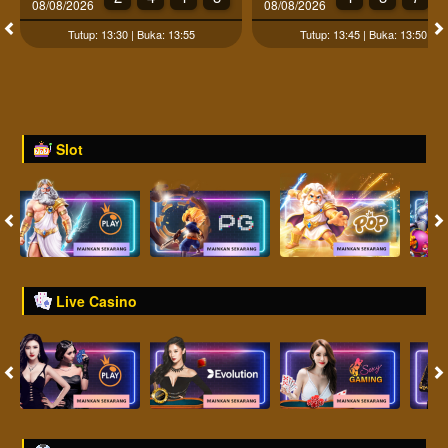
08/08/2026
08/08/2026
Tutup: 13:30 | Buka: 13:55
Tutup: 13:45 | Buka: 13:50
Slot
Live Casino